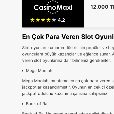
12.000 T
En Çok Para Veren Slot Oyunl
Slot oyunları kumar endüstrisinin popüler ve he
oyunculara büyük kazançlar ve eğlence sunar. A
veren slot oyunlarına dair bilmeniz gerekenler.
Mega Moolah
Mega Moolah, muhtemelen en çok para veren slot
jackpotlar kazandırmıştır. Oyunun en çekici özel
jackpot ödülünü kazanma şansına sahipsiniz.
Book of Ra
Book of Ra, Novomatic tarafından geliştirilen b