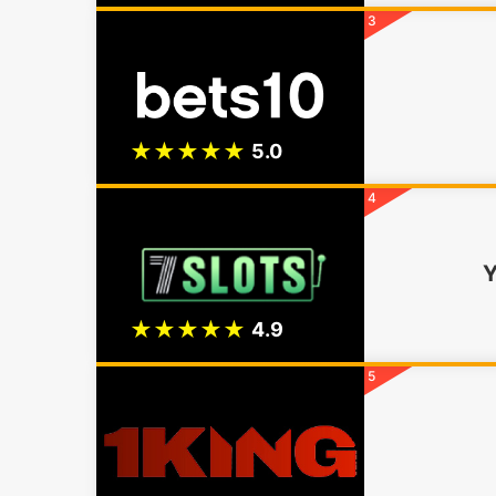
3
4
Y
5