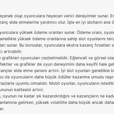
eçenek olup oyunculara heyecan verici deneyimler sunar. En iy
nç elde etmelerine yardımcı olur. İşte en iyi slotların ana öz
 oyunculara yüksek ödeme oranları sunar. Ödeme oranı, oyun
 genellikle yüksek ödeme oranlarına sahip slot oyunlarını terc
ları sunar. Bu bonuslar, oyunculara ekstra kazanç fırsatları 
 artırabilir.
e grafikleri oyuncuları cezbetmelidir. Eğlenceli ve görsel o
ektler ve grafikler de oyun deneyimini daha keyifli hale geti
çlar elde etme şansını artırır. İyi slot oyunları genellikle b
e bu da oyuncuların daha büyük ödüller kazanma umudu taşır
ihazlarla uyumlu olmalıdır. Mobil oyunlar, oyuncuların isted
nunun kalitesini artırır.
esi, oyunun ne kadar sık kazandırdığını ve kazançların ne kad
anlamına gelirken, yüksek volatilite daha büyük ancak daha
er.