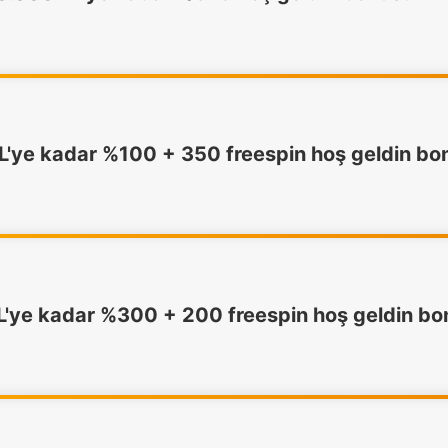
L'ye kadar %100 + 350 freespin hoş geldin bo
'ye kadar %300 + 200 freespin hoş geldin bo