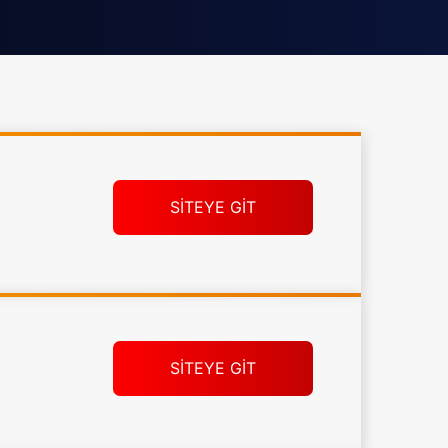
SİTEYE GİT
SİTEYE GİT