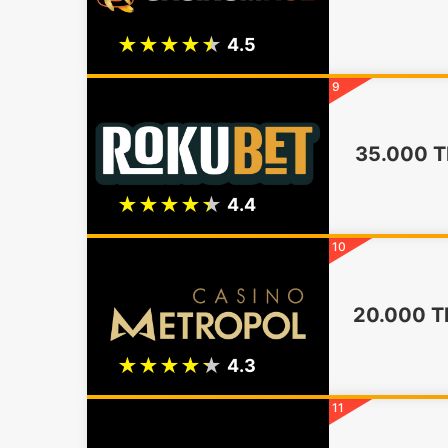
9
35.000 T
10
20.000 TL
11