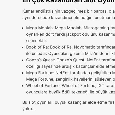
Kumar endüstrisinin vazgeçilmez bir parçası ola
aynı derecede kazandırıcı olmadığını unutmamak 
Mega Moolah: Mega Moolah, Microgaming tarafı
oynarken dört farklı jackpot ödülünü kazanma 
seçenektir.
Book of Ra: Book of Ra, Novomatic tarafından
ile ünlüdür. Oyuncular, gizemli Mısır’ın derinli
Gonzo’s Quest: Gonzo’s Quest, NetEnt tarafınd
özelliği sayesinde ardışık kazançlar elde etme
Mega Fortune: NetEnt tarafından geliştirilen 
Mega Fortune, zenginlik hayallerini süsleyen oyu
Wheel of Fortune: Wheel of Fortune, IGT tara
oyunculara büyük ödül tekerleği ile büyük ka
Bu slot oyunları, büyük kazançlar elde etme fırs
yoktur.